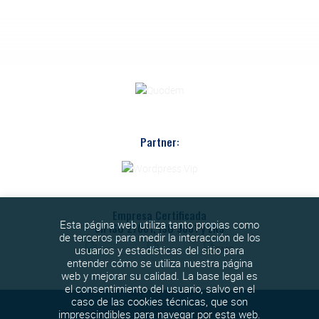
Partner:
Empresa Certificada
Esta página web utiliza tanto propias como
en ISO 27001, ISO 9001 y ENS
de terceros para medir la interacción de los
usuarios y estadísticas del sitio para
entender cómo se utiliza nuestra página
web y mejorar su calidad. La base legal es
el consentimiento del usuario, salvo en el
caso de las cookies técnicas, que son
imprescindibles para navegar por esta web.