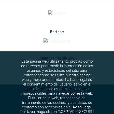
Partner:
Empresa Certificada
Esta página web utiliza tanto propias como
en ISO 27001, ISO 9001 y ENS
de terceros para medir la interacción de los
usuarios y estadísticas del sitio para
entender cómo se utiliza nuestra página
web y mejorar su calidad. La base legal es
el consentimiento del usuario, salvo en el
caso de las cookies técnicas, que son
imprescindibles para navegar por esta web.
El titular de la web, responsable del
tratamiento de las cookies, y sus datos de
contacto son accesibles en el
Aviso Legal
.
Política de cookies
Por favor, haga clic en “ACEPTAR Y SEGUIR”