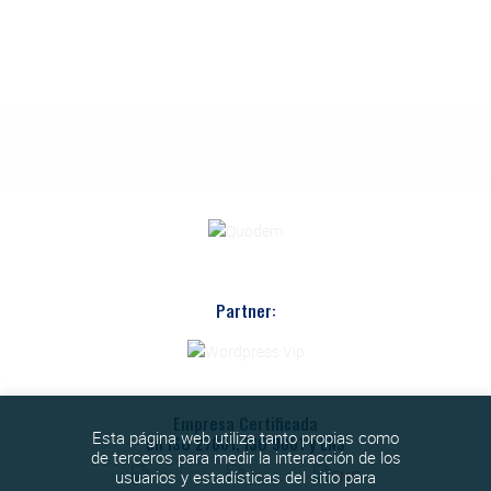
Partner:
Empresa Certificada
Esta página web utiliza tanto propias como
en ISO 27001, ISO 9001 y ENS
de terceros para medir la interacción de los
usuarios y estadísticas del sitio para