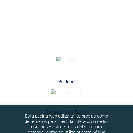
Partner:
Empresa Certificada
Esta página web utiliza tanto propias como
en ISO 27001, ISO 9001 y ENS
de terceros para medir la interacción de los
usuarios y estadísticas del sitio para
entender cómo se utiliza nuestra página