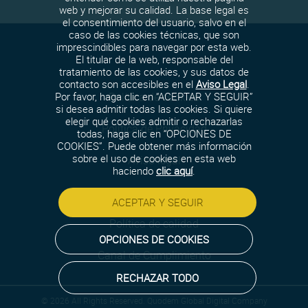
web y mejorar su calidad. La base legal es
el consentimiento del usuario, salvo en el
caso de las cookies técnicas, que son
imprescindibles para navegar por esta web.
El titular de la web, responsable del
tratamiento de las cookies, y sus datos de
contacto son accesibles en el
Aviso Legal
.
Política de cookies
Por favor, haga clic en “ACEPTAR Y SEGUIR”
si desea admitir todas las cookies. Si quiere
elegir qué cookies admitir o rechazarlas
Política de Privacidad
todas, haga clic en “OPCIONES DE
COOKIES”. Puede obtener más información
sobre el uso de cookies en esta web
Aviso legal
haciendo
clic aquí
.
Política de seguridad
ACEPTAR Y SEGUIR
Política de calidad
OPCIONES DE COOKIES
Canal de Cumplimiento
RECHAZAR TODO
© 2026 All Rights Reserved. Quodem Global Digital Company