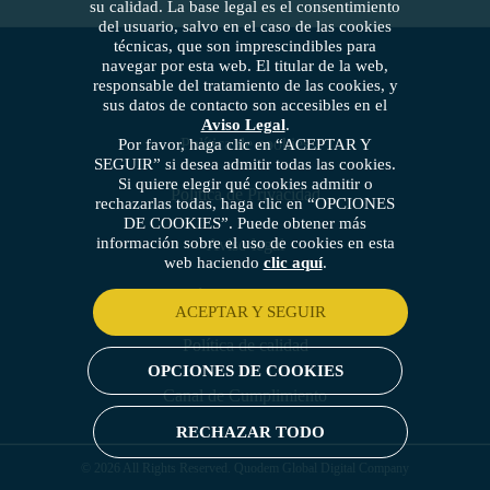
su calidad. La base legal es el consentimiento
del usuario, salvo en el caso de las cookies
técnicas, que son imprescindibles para
navegar por esta web. El titular de la web,
responsable del tratamiento de las cookies, y
sus datos de contacto son accesibles en el
Aviso Legal
.
Política de cookies
Por favor, haga clic en “ACEPTAR Y
SEGUIR” si desea admitir todas las cookies.
Si quiere elegir qué cookies admitir o
Política de Privacidad
rechazarlas todas, haga clic en “OPCIONES
DE COOKIES”. Puede obtener más
información sobre el uso de cookies en esta
Aviso legal
web haciendo
clic aquí
.
Política de seguridad
ACEPTAR Y SEGUIR
Política de calidad
OPCIONES DE COOKIES
Canal de Cumplimiento
RECHAZAR TODO
© 2026 All Rights Reserved. Quodem Global Digital Company