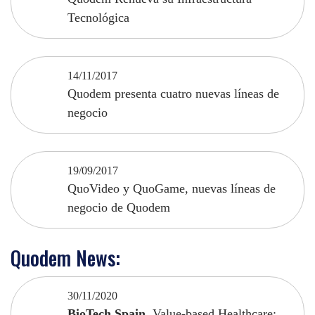
Tecnológica
14/11/2017
Quodem presenta cuatro nuevas líneas de
negocio
19/09/2017
QuoVideo y QuoGame, nuevas líneas de
negocio de Quodem
Quodem News:
30/11/2020
BioTech Spain.
Value-based Healthcare: