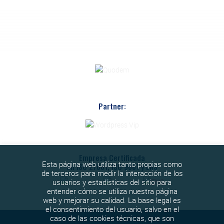
Partner:
Empresa Certificada
Esta página web utiliza tanto propias como
en ISO 27001, ISO 9001 y ENS
de terceros para medir la interacción de los
usuarios y estadísticas del sitio para
entender cómo se utiliza nuestra página
web y mejorar su calidad. La base legal es
el consentimiento del usuario, salvo en el
caso de las cookies técnicas, que son