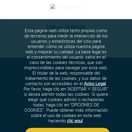
Empresa Certificada
Esta página web utiliza tanto propias como
en ISO 27001, ISO 9001 y ENS
de terceros para medir la interacción de los
usuarios y estadísticas del sitio para
entender cómo se utiliza nuestra página
web y mejorar su calidad. La base legal es
el consentimiento del usuario, salvo en el
caso de las cookies técnicas, que son
imprescindibles para navegar por esta web.
El titular de la web, responsable del
tratamiento de las cookies, y sus datos de
contacto son accesibles en el
Aviso Legal
.
Política de cookies
Por favor, haga clic en “ACEPTAR Y SEGUIR”
si desea admitir todas las cookies. Si quiere
elegir qué cookies admitir o rechazarlas
Política de Privacidad
todas, haga clic en “OPCIONES DE
COOKIES”. Puede obtener más información
sobre el uso de cookies en esta web
Aviso legal
haciendo
clic aquí
.
Política de seguridad