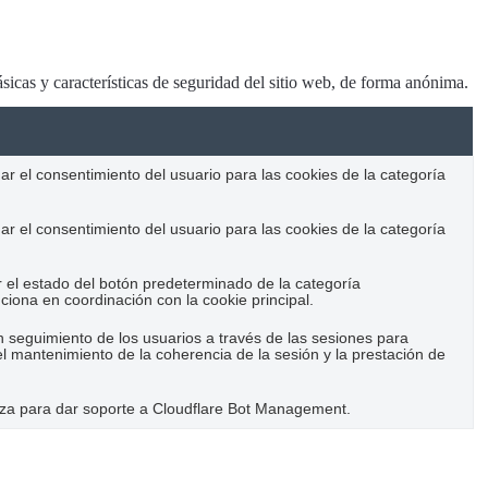
sicas y características de seguridad del sitio web, de forma anónima.
r el consentimiento del usuario para las cookies de la categoría
r el consentimiento del usuario para las cookies de la categoría
r el estado del botón predeterminado de la categoría
iona en coordinación con la cookie principal.
n seguimiento de los usuarios a través de las sesiones para
el mantenimiento de la coherencia de la sesión y la prestación de
iliza para dar soporte a Cloudflare Bot Management.