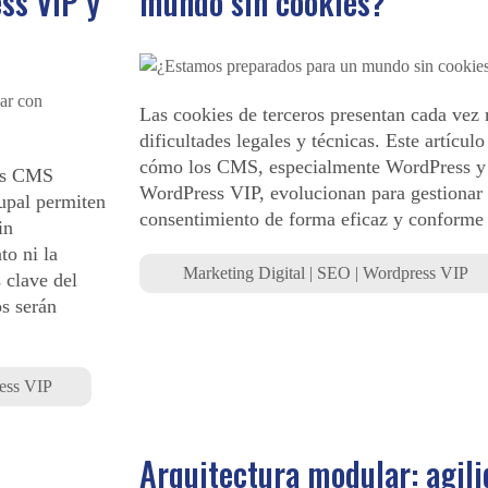
ss VIP y
mundo sin cookies?
Las cookies de terceros presentan cada vez
dificultades legales y técnicas. Este artículo
cómo los CMS, especialmente WordPress y
mas CMS
WordPress VIP, evolucionan para gestionar 
upal permiten
consentimiento de forma eficaz y conform
in
to ni la
Marketing Digital
|
SEO
|
Wordpress VIP
 clave del
s serán
ess VIP
Arquitectura modular: agili