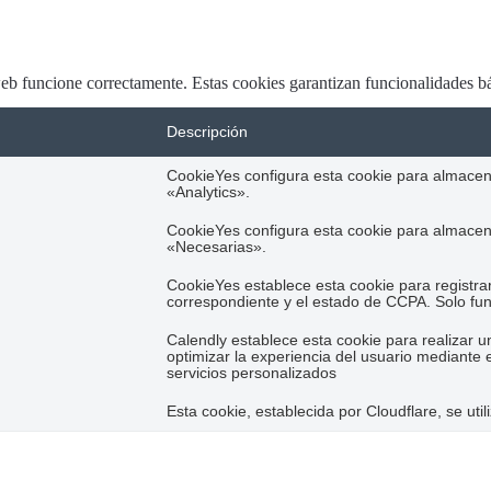
web funcione correctamente. Estas cookies garantizan funcionalidades bá
Descripción
CookieYes configura esta cookie para almacena
«Analytics».
CookieYes configura esta cookie para almacena
«Necesarias».
CookieYes establece esta cookie para registra
correspondiente y el estado de CCPA. Solo func
Calendly establece esta cookie para realizar u
optimizar la experiencia del usuario mediante 
servicios personalizados
Esta cookie, establecida por Cloudflare, se ut