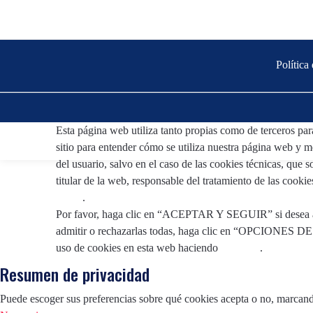
Política
Esta página web utiliza tanto propias como de terceros para
sitio para entender cómo se utiliza nuestra página web y me
del usuario, salvo en el caso de las cookies técnicas, que 
titular de la web, responsable del tratamiento de las cookie
Legal
.
Por favor, haga clic en “ACEPTAR Y SEGUIR” si desea admi
admitir o rechazarlas todas, haga clic en “OPCIONES D
uso de cookies en esta web haciendo
clic aquí
.
Resumen de privacidad
Puede escoger sus preferencias sobre qué cookies acepta o no, marcando