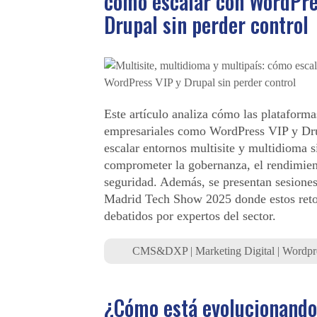
cómo escalar con WordPre
Drupal sin perder control
Este artículo analiza cómo las platafor
empresariales como WordPress VIP y Dr
escalar entornos multisite y multidioma s
comprometer la gobernanza, el rendimien
seguridad. Además, se presentan sesiones
Madrid Tech Show 2025 donde estos reto
debatidos por expertos del sector.
CMS&DXP
|
Marketing Digital
|
Wordpr
¿Cómo está evolucionando