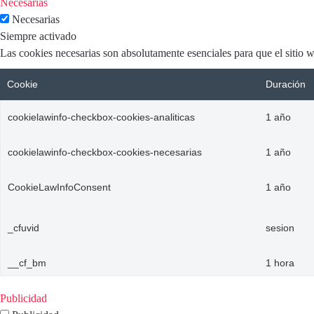
Necesarias
Necesarias
Siempre activado
Las cookies necesarias son absolutamente esenciales para que el sitio 
Cookie
Duración
cookielawinfo-checkbox-cookies-analiticas
1 año
cookielawinfo-checkbox-cookies-necesarias
1 año
CookieLawInfoConsent
1 año
_cfuvid
sesion
__cf_bm
1 hora
Publicidad