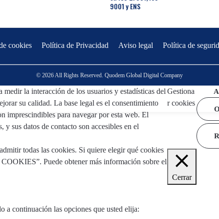
9001 y ENS
 de cookies
Política de Privacidad
Aviso legal
Política de seguri
© 2026 All Rights Reserved. Quodem Global Digital Company
 medir la interacción de los usuarios y estadísticas del
Gestiona
A
jorar su calidad. La base legal es el consentimiento
r cookies
O
son imprescindibles para navegar por esta web. El
s, y sus datos de contacto son accesibles en el
Aviso
tir todas las cookies. Si quiere elegir qué cookies
E COOKIES”. Puede obtener más información sobre el
Cerrar
 a continuación las opciones que usted elija: