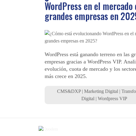
WordPress en el mercado 
grandes empresas en 202
WordPress está ganando terreno en las g
empresas gracias a WordPress VIP. Anal
evolución, cuota de mercado y los sector
más crece en 2025.
CMS&DXP
|
Marketing Digital
|
Transf
Digital
|
Wordpress VIP