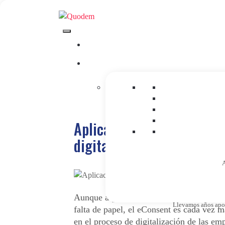
Aplicaciones y ventajas de
digital para empresas
A
Aunque algunos departamentos son retice
Llevamos años apost
falta de papel, el eConsent es cada vez 
en el proceso de digitalización de las em