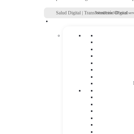
Salud Digital
|
Transformación Digital
WordPress VIP es el ser