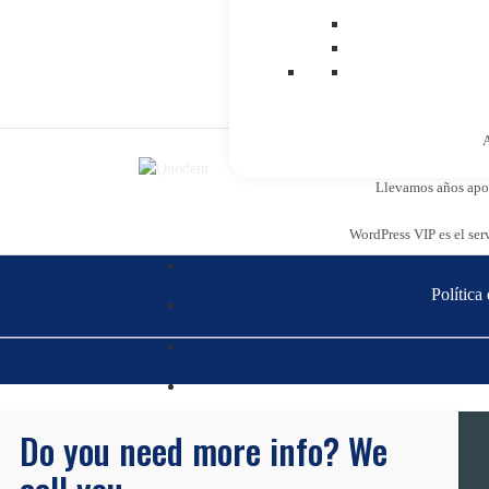
A
Llevamos años apost
WordPress VIP es el ser
Política
Do you need more info? We