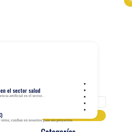
Buscador
en el sector salud
cia artificial en el sector...
)
otros, confían en nosotros para sus proyectos.
Categorías