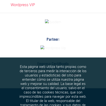
Wordpress VIP
Partner:
Empresa Certificada
Esta página web utiliza tanto propias como
en ISO 27001, ISO 9001 y ENS
de terceros para medir la interacción de los
usuarios y estadísticas del sitio para
entender cómo se utiliza nuestra página
web y mejorar su calidad. La base legal es
el consentimiento del usuario, salvo en el
caso de las cookies técnicas, que son
imprescindibles para navegar por esta web.
El titular de la web, responsable del
tratamiento de las cookies, y sus datos de