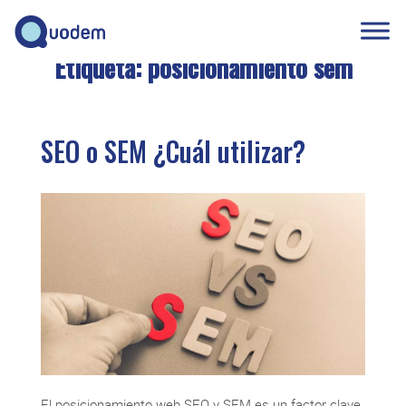
Etiqueta:
posicionamiento sem
SEO o SEM ¿Cuál utilizar?
El posicionamiento web SEO y SEM es un factor clave