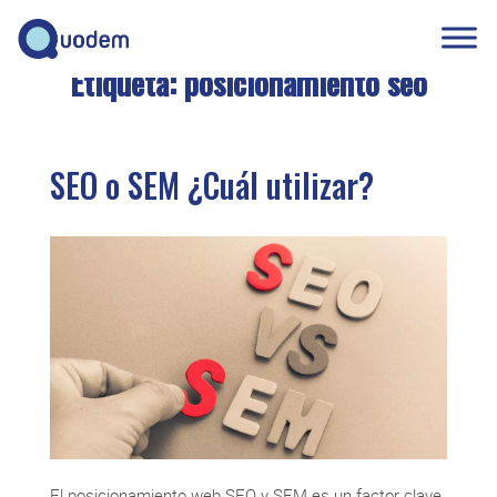
Etiqueta:
posicionamiento seo
SEO o SEM ¿Cuál utilizar?
El posicionamiento web SEO y SEM es un factor clave