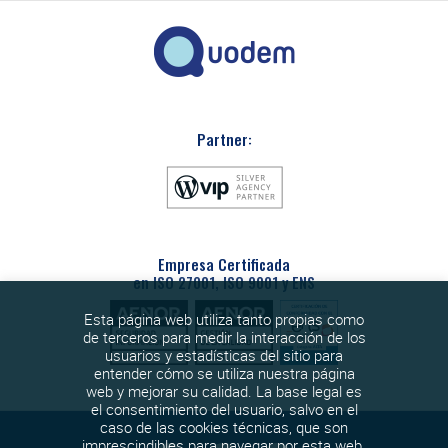
Partner:
Empresa Certificada
en ISO 27001, ISO 9001 y ENS
Esta página web utiliza tanto propias como
de terceros para medir la interacción de los
usuarios y estadísticas del sitio para
entender cómo se utiliza nuestra página
web y mejorar su calidad. La base legal es
el consentimiento del usuario, salvo en el
caso de las cookies técnicas, que son
imprescindibles para navegar por esta web.