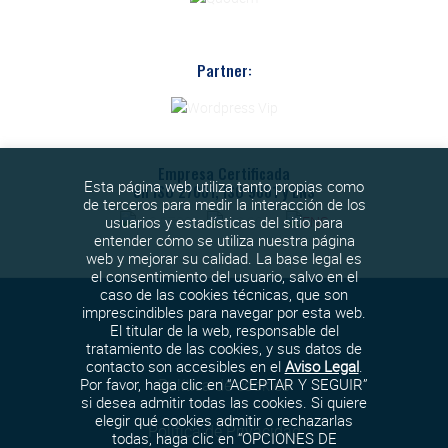
Partner:
Empresa Certificada
Esta página web utiliza tanto propias como
en ISO 27001, ISO 9001 y ENS
de terceros para medir la interacción de los
usuarios y estadísticas del sitio para
entender cómo se utiliza nuestra página
web y mejorar su calidad. La base legal es
el consentimiento del usuario, salvo en el
caso de las cookies técnicas, que son
imprescindibles para navegar por esta web.
El titular de la web, responsable del
tratamiento de las cookies, y sus datos de
contacto son accesibles en el
Aviso Legal
.
Política de cookies
Por favor, haga clic en “ACEPTAR Y SEGUIR”
si desea admitir todas las cookies. Si quiere
elegir qué cookies admitir o rechazarlas
Política de Privacidad
todas, haga clic en “OPCIONES DE