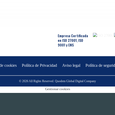
Empresa Certificada
en ISO 27001, ISO
9001 y ENS
 de cookies
Política de Privacidad
Aviso legal
Política de seguri
© 2026 All Rights Reserved. Quodem Global Digital Company
Gestionar cookies