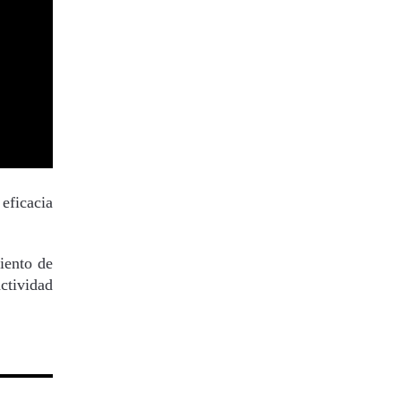
 eficacia
miento de
ctividad