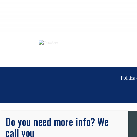
Política
Do you need more info? We
call you