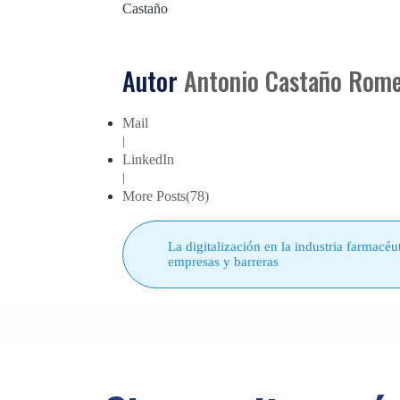
Autor
Antonio Castaño Rom
Mail
|
LinkedIn
|
More Posts(78)
La digitalización en la industria farmacéut
empresas y barreras