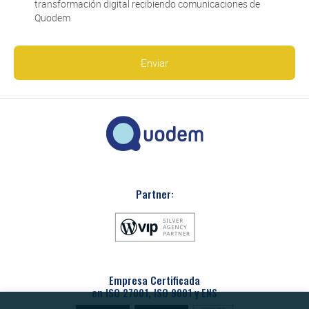
transformación digital recibiendo comunicaciones de
Quodem
Partner:
Empresa Certificada
en ISO 27001, ISO 9001 y ENS