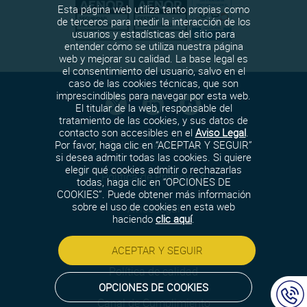
Esta página web utiliza tanto propias como
de terceros para medir la interacción de los
usuarios y estadísticas del sitio para
entender cómo se utiliza nuestra página
web y mejorar su calidad. La base legal es
el consentimiento del usuario, salvo en el
caso de las cookies técnicas, que son
imprescindibles para navegar por esta web.
El titular de la web, responsable del
tratamiento de las cookies, y sus datos de
contacto son accesibles en el
Aviso Legal
.
Política de cookies
Por favor, haga clic en “ACEPTAR Y SEGUIR”
si desea admitir todas las cookies. Si quiere
elegir qué cookies admitir o rechazarlas
Política de Privacidad
todas, haga clic en “OPCIONES DE
COOKIES”. Puede obtener más información
sobre el uso de cookies en esta web
Aviso legal
haciendo
clic aquí
.
Política de seguridad
ACEPTAR Y SEGUIR
Política de calidad
OPCIONES DE COOKIES
Canal de Cumplimiento