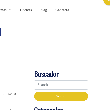
emos
Clientes
Blog
Contacto
n
-
Buscador
Categorías