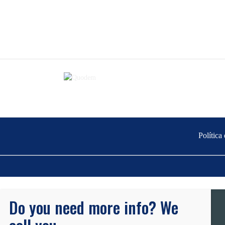
Política
Do you need more info? We