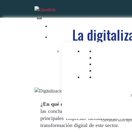
La digitali
A
¿En qué estado se encuentra la digitali
las conclusiones del estudio de mercado 
principales empresas farmacéuticas. Tod
Llevamos años apost
transformación digital de este sector.