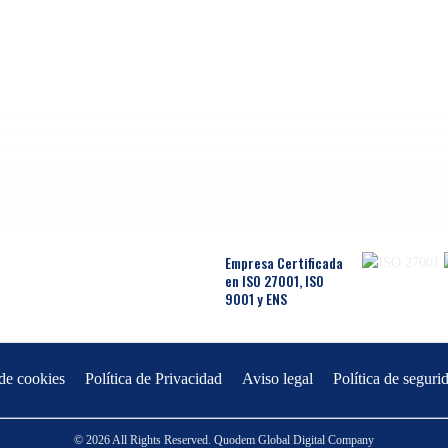
Empresa Certificada
en ISO 27001, ISO
9001 y ENS
 de cookies
Política de Privacidad
Aviso legal
Política de seguri
© 2026 All Rights Reserved. Quodem Global Digital Company