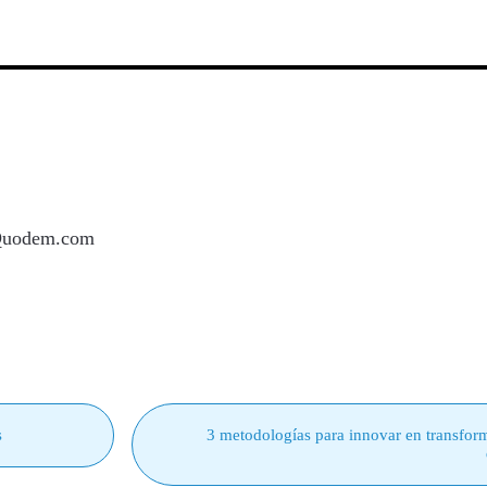
 Quodem.com
s
3 metodologías para innovar en transfor