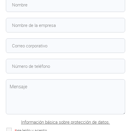
Información básica sobre protección de datos.
*
He leído y acepto
la Política de Privacidad