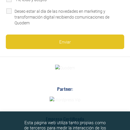
Deseo estar al día de las novedades en marketing y
transformación digital recibiendo comunicaciones de
Quodem
Partner:
Empresa Certificada
Esta página web utiliza tanto propias como
en ISO 27001, ISO 9001 y ENS
de terceros para medir la interacción de los