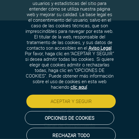
usuarios y estadísticas del sitio para
entender cómo se utiliza nuestra página
web y mejorar su calidad. La base legal es
el consentimiento del usuario, salvo en el
caso de las cookies técnicas, que son
imprescindibles para navegar por esta web.
El titular de la web, responsable del
tratamiento de las cookies, y sus datos de
contacto son accesibles en el
Aviso Legal
.
Política de cookies
Por favor, haga clic en “ACEPTAR Y SEGUIR”
si desea admitir todas las cookies. Si quiere
elegir qué cookies admitir o rechazarlas
Política de Privacidad
todas, haga clic en “OPCIONES DE
COOKIES”. Puede obtener más información
sobre el uso de cookies en esta web
Aviso legal
haciendo
clic aquí
.
Política de seguridad
ACEPTAR Y SEGUIR
Política de calidad
OPCIONES DE COOKIES
Canal de Cumplimiento
RECHAZAR TODO