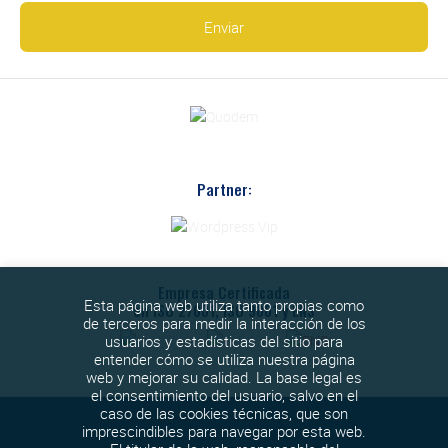
Partner:
Empresa Certificada
Esta página web utiliza tanto propias como
en ISO 27001, ISO 9001 y ENS
de terceros para medir la interacción de los
usuarios y estadísticas del sitio para
entender cómo se utiliza nuestra página
web y mejorar su calidad. La base legal es
el consentimiento del usuario, salvo en el
caso de las cookies técnicas, que son
imprescindibles para navegar por esta web.