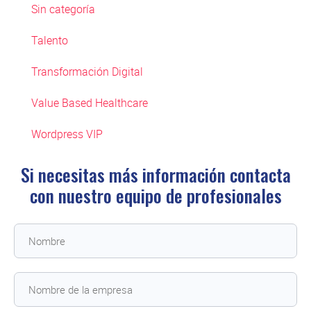
Sin categoría
Talento
Transformación Digital
Value Based Healthcare
Wordpress VIP
Si necesitas más información contacta
con
nuestro equipo de profesionales