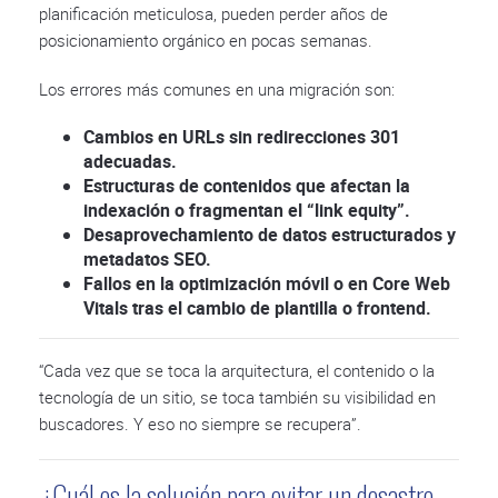
planificación meticulosa, pueden perder años de
posicionamiento orgánico en pocas semanas.
Los errores más comunes en una migración son:
Cambios en URLs sin redirecciones 301
adecuadas.
Estructuras de contenidos que afectan la
indexación o fragmentan el “link equity”.
Desaprovechamiento de datos estructurados y
metadatos SEO.
Fallos en la optimización móvil o en Core Web
Vitals tras el cambio de plantilla o frontend.
“Cada vez que se toca la arquitectura, el contenido o la
tecnología de un sitio, se toca también su visibilidad en
buscadores. Y eso no siempre se recupera”.
¿Cuál es la solución para evitar un desastre