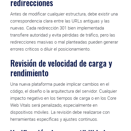
redirecciones
Antes de modificar cualquier estructura, debe existir una
correspondencia clara entre las URLs antiguas y las
nuevas. Cada redirección 301 bien implementada
transfiere autoridad y evita pérdidas de tráfico, pero las
redirecciones masivas o mal planteadas pueden generar
errores críticos o diluir el posicionamiento.
Revisión de velocidad de carga y
rendimiento
Una nueva plataforma puede implicar cambios en el
código, el diseño o la arquitectura del servidor. Cualquier
impacto negativo en los tiempos de carga o en los Core
Web Vitals será penalizado, especialmente en
dispositivos móviles. La revisión debe realizarse con
herramientas específicas y ajustes continuos.