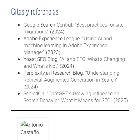
Citas y referencias
Google Search Central. “
Best practices for site
migrations
” (2024)
Adobe Experience League. “
Using AI and
machine learning in Adobe Experience
Manager
” (2023)
Yoast SEO Blog. “
AI and SEO: What’s Changing
and What’s Not
” (2024)
Perplexity.ai Research Blog. “
Understanding
Retrieval-Augmented Generation in Search
”
(2024)
ScaledOn.
“ChatGPT’s Growing Influence on
Search Behavior: What It Means for SEO”
(2025)