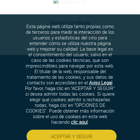
Empresa Certificada
Esta página web utiliza tanto propias como
en ISO 27001, ISO 9001 y ENS
de terceros para medir la interacción de los
usuarios y estadísticas del sitio para
entender cómo se utiliza nuestra página
web y mejorar su calidad. La base legal es
el consentimiento del usuario, salvo en el
caso de las cookies técnicas, que son
imprescindibles para navegar por esta web.
El titular de la web, responsable del
tratamiento de las cookies, y sus datos de
contacto son accesibles en el
Aviso Legal
.
Política de cookies
Por favor, haga clic en “ACEPTAR Y SEGUIR”
si desea admitir todas las cookies. Si quiere
elegir qué cookies admitir o rechazarlas
Política de Privacidad
todas, haga clic en “OPCIONES DE
COOKIES”. Puede obtener más información
sobre el uso de cookies en esta web
Aviso legal
haciendo
clic aquí
.
Política de seguridad
ACEPTAR Y SEGUIR