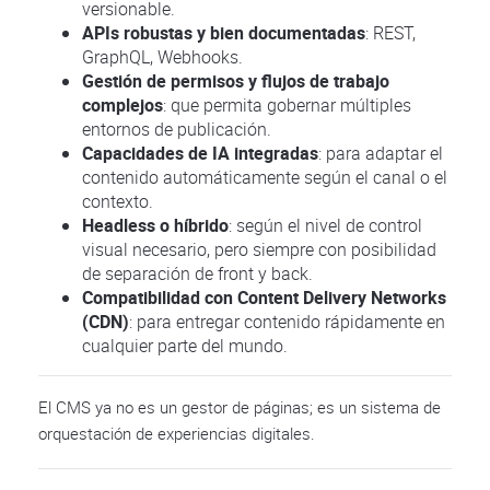
versionable.
APIs robustas y bien documentadas
: REST,
GraphQL, Webhooks.
Gestión de permisos y flujos de trabajo
complejos
: que permita gobernar múltiples
entornos de publicación.
Capacidades de IA integradas
: para adaptar el
contenido automáticamente según el canal o el
contexto.
Headless o híbrido
: según el nivel de control
visual necesario, pero siempre con posibilidad
de separación de front y back.
Compatibilidad con Content Delivery Networks
(CDN)
: para entregar contenido rápidamente en
cualquier parte del mundo.
El CMS ya no es un gestor de páginas; es un sistema de
orquestación de experiencias digitales.