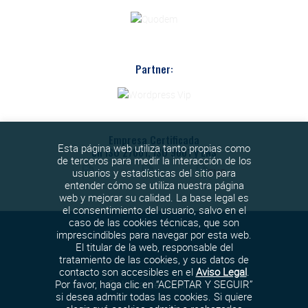
Partner:
Empresa Certificada
Esta página web utiliza tanto propias como
en ISO 27001, ISO 9001 y ENS
de terceros para medir la interacción de los
usuarios y estadísticas del sitio para
entender cómo se utiliza nuestra página
web y mejorar su calidad. La base legal es
el consentimiento del usuario, salvo en el
caso de las cookies técnicas, que son
imprescindibles para navegar por esta web.
El titular de la web, responsable del
tratamiento de las cookies, y sus datos de
contacto son accesibles en el
Aviso Legal
.
Política de cookies
Por favor, haga clic en “ACEPTAR Y SEGUIR”
si desea admitir todas las cookies. Si quiere