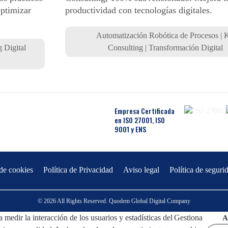
optimizar
productividad con tecnologías digitales.
Automatización Robótica de Procesos
|
K
 Digital
Consulting
|
Transformación Digital
Empresa Certificada
en ISO 27001, ISO
9001 y ENS
 de cookies
Política de Privacidad
Aviso legal
Política de seguri
© 2026 All Rights Reserved. Quodem Global Digital Company
 medir la interacción de los usuarios y estadísticas del
Gestiona
A