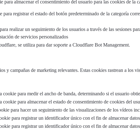
e para almacenar el consentimiento del usuario para las cookies de la c
e para registrar el estado del botón predeterminado de la categoría cor
para realizar un seguimiento de los usuarios a través de las sesiones pa
estación de servicios personalizados
oudflare, se utiliza para dar soporte a Cloudflare Bot Management.
cios y campañas de marketing relevantes. Estas cookies rastrean a los vis
 cookie para medir el ancho de banda, determinando si el usuario obtien
 cookie para almacenar el estado de consentimiento de cookies del usua
ookie para hacer un seguimiento de las visualizaciones de los vídeos in
ookie para registrar un identificador único con el fin de almacenar dato
ookie para registrar un identificador único con el fin de almacenar dato