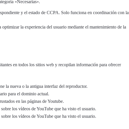
ategoría «Necesarias».
respondiente y el estado de CCPA. Solo funciona en coordinación con la
ra optimizar la experiencia del usuario mediante el mantenimiento de la
itantes en todos los sitios web y recopilan información para ofrecer
e la nueva o la antigua interfaz del reproductor.
rio para el dominio actual.
crustados en las páginas de Youtube.
s sobre los vídeos de YouTube que ha visto el usuario.
s sobre los vídeos de YouTube que ha visto el usuario.