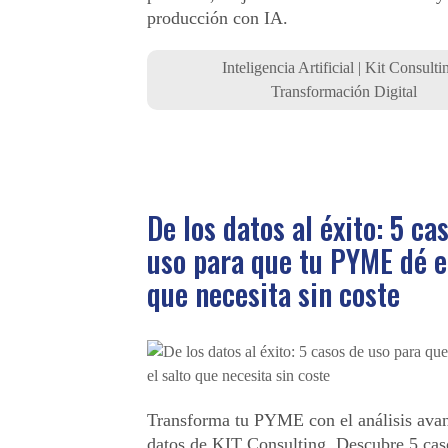
producción con IA.
Inteligencia Artificial
|
Kit Consulti
Transformación Digital
De los datos al éxito: 5 ca
uso para que tu PYME dé e
que necesita sin coste
Transforma tu PYME con el análisis ava
datos de KIT Consulting. Descubre 5 cas