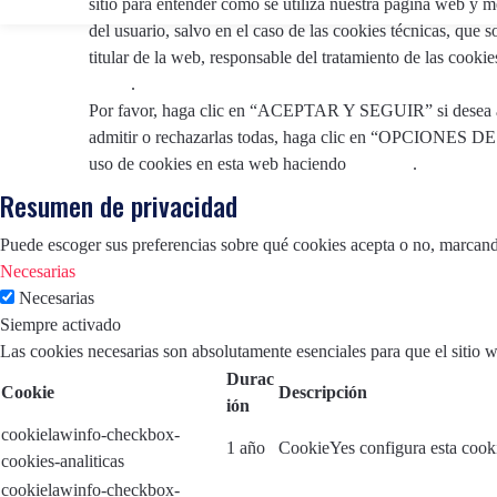
sitio para entender cómo se utiliza nuestra página web y me
del usuario, salvo en el caso de las cookies técnicas, que 
titular de la web, responsable del tratamiento de las cookie
Legal
.
Por favor, haga clic en “ACEPTAR Y SEGUIR” si desea admi
admitir o rechazarlas todas, haga clic en “OPCIONES D
uso de cookies en esta web haciendo
clic aquí
.
Resumen de privacidad
Puede escoger sus preferencias sobre qué cookies acepta o no, marcando
Necesarias
Necesarias
Siempre activado
Las cookies necesarias son absolutamente esenciales para que el sitio 
Durac
Cookie
Descripción
ión
cookielawinfo-checkbox-
1 año
CookieYes configura esta cooki
cookies-analiticas
cookielawinfo-checkbox-