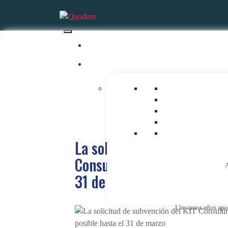
La solicitud de subvención
Consulting solo es posible
A
31 de marzo
Llevamos años apost