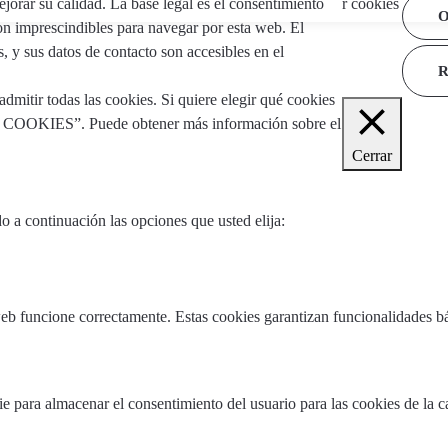
jorar su calidad. La base legal es el consentimiento
r cookies
O
son imprescindibles para navegar por esta web. El
s, y sus datos de contacto son accesibles en el
Aviso
tir todas las cookies. Si quiere elegir qué cookies
E COOKIES”. Puede obtener más información sobre el
Cerrar
 a continuación las opciones que usted elija:
web funcione correctamente. Estas cookies garantizan funcionalidades bá
e para almacenar el consentimiento del usuario para las cookies de la c