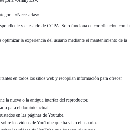
ategoría «Analytics».
ategoría «Necesarias».
respondiente y el estado de CCPA. Solo funciona en coordinación con la
ra optimizar la experiencia del usuario mediante el mantenimiento de la
itantes en todos los sitios web y recopilan información para ofrecer
e la nueva o la antigua interfaz del reproductor.
rio para el dominio actual.
crustados en las páginas de Youtube.
s sobre los vídeos de YouTube que ha visto el usuario.