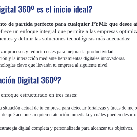
gital 360º es el inicio ideal?
unto de partida perfecto para cualquier PYME que desee a
ofrece un enfoque integral que permite a las empresas optimiz
lientes y definir las soluciones tecnológicas más adecuadas:
ar procesos y reducir costes para mejorar la productividad.
ción y la interacción mediante herramientas digitales innovadoras.
cnologías clave que llevarán tu empresa al siguiente nivel.
ación Digital 360º?
enfoque estructurado en tres fases:
a situación actual de tu empresa para detectar fortalezas y áreas de mejo
de qué acciones requieren atención inmediata y cuáles pueden desarrol
trategia digital completa y personalizada para alcanzar tus objetivos.