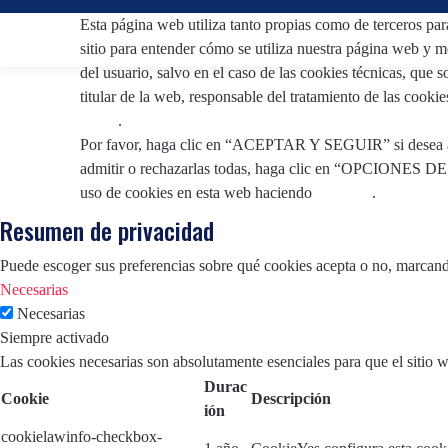
Esta página web utiliza tanto propias como de terceros para
sitio para entender cómo se utiliza nuestra página web y me
del usuario, salvo en el caso de las cookies técnicas, que 
titular de la web, responsable del tratamiento de las cookie
Legal
.
Por favor, haga clic en “ACEPTAR Y SEGUIR” si desea admi
admitir o rechazarlas todas, haga clic en “OPCIONES D
uso de cookies en esta web haciendo
clic aquí
.
Resumen de privacidad
Puede escoger sus preferencias sobre qué cookies acepta o no, marcando
Necesarias
Necesarias
Siempre activado
Las cookies necesarias son absolutamente esenciales para que el sitio 
Durac
Cookie
Descripción
ión
cookielawinfo-checkbox-