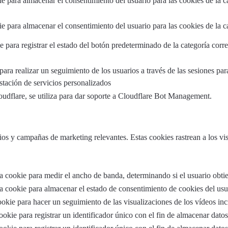
e para almacenar el consentimiento del usuario para las cookies de la c
e para almacenar el consentimiento del usuario para las cookies de la c
e para registrar el estado del botón predeterminado de la categoría cor
para realizar un seguimiento de los usuarios a través de las sesiones pa
estación de servicios personalizados
oudflare, se utiliza para dar soporte a Cloudflare Bot Management.
cios y campañas de marketing relevantes. Estas cookies rastrean a los vis
 cookie para medir el ancho de banda, determinando si el usuario obtien
 cookie para almacenar el estado de consentimiento de cookies del usua
ookie para hacer un seguimiento de las visualizaciones de los vídeos in
ookie para registrar un identificador único con el fin de almacenar dato