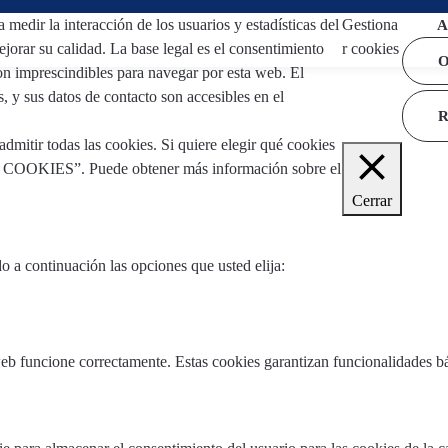
 medir la interacción de los usuarios y estadísticas del
Gestiona
A
jorar su calidad. La base legal es el consentimiento
r cookies
O
son imprescindibles para navegar por esta web. El
s, y sus datos de contacto son accesibles en el
Aviso
tir todas las cookies. Si quiere elegir qué cookies
E COOKIES”. Puede obtener más información sobre el
Cerrar
 a continuación las opciones que usted elija:
web funcione correctamente. Estas cookies garantizan funcionalidades bá