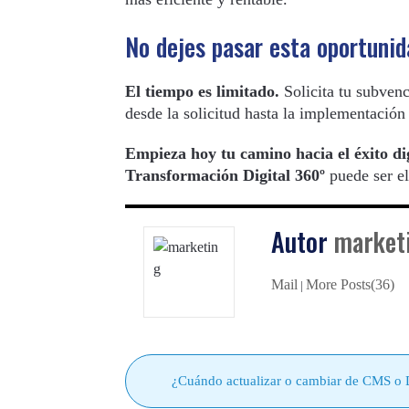
No dejes pasar esta oportunid
El tiempo es limitado.
Solicita tu subven
desde la solicitud hasta la implementación 
Empieza hoy tu camino hacia el éxito dig
Transformación Digital 360º
puede ser el
Autor
market
Mail
More Posts(36)
|
¿Cuándo actualizar o cambiar de CMS o