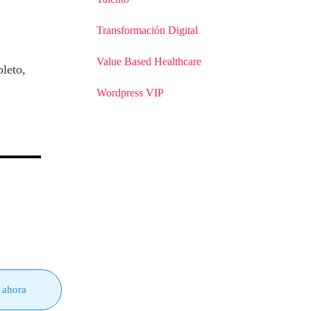
Transformación Digital
Value Based Healthcare
leto,
Wordpress VIP
 ahora