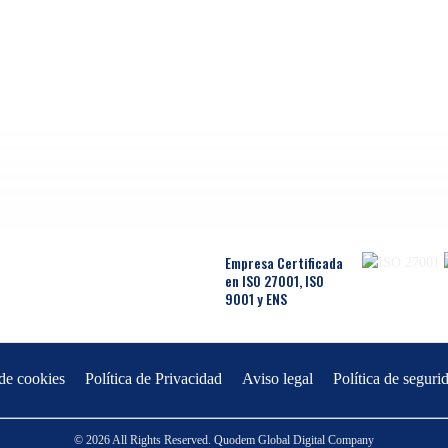
Empresa Certificada
en ISO 27001, ISO
9001 y ENS
 de cookies
Política de Privacidad
Aviso legal
Política de seguri
© 2026 All Rights Reserved. Quodem Global Digital Company