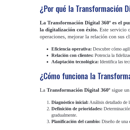
¿Por qué la Transformación Di
La Transformación Digital 360º es el p
la digitalización con éxito.
Este servicio 
operaciones, mejorar la relación con sus c
Eficiencia operativa:
Descubre cómo agiliz
Relación con clientes:
Potencia la fideliza
Adaptación tecnológica:
Identifica las te
¿Cómo funciona la Transform
La
Transformación Digital 360º
sigue un 
Diagnóstico inicial:
Análisis detallado de l
Definición de prioridades:
Determinación 
gradualmente.
Planificación del cambio:
Diseño de una es