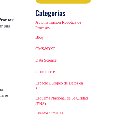
Categorías
frontar
Automatización Robótica de
ar sus
Procesos
Blog
CMS&DXP
Data Science
e-commerce
Espacio Europeo de Datos en
Salud
ra.
larse
Esquema Nacional de Seguridad
(ENS)
Eventos virtuales