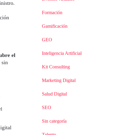
nistro.
Formación
ción
Gamificación
GEO
Inteligencia Artificial
ubre el
 sin
Kit Consulting
Marketing Digital
Salud Digital
u
SEO
el
Sin categoría
igital
Talento