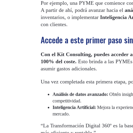
Por ejemplo, una PYME que comience con es
A partir de ahí, podrá avanzar hacia el
aná
inventarios, o implementar
Inteligencia Ar
con clientes.
Accede a este primer paso sin
Con el Kit Consulting, puedes acceder a
100% del coste.
Esto brinda a las PYMEs 
asumir gastos adicionales.
Una vez completada esta primera etapa, po
Análisis de datos avanzado:
Obtén insight
competitividad.
Inteligencia Artificial:
Mejora la experienci
mercado.
“La Transformación Digital 360º es la base
más eficiente y rentable.”