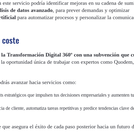
te servicio podría identificar mejoras en su cadena de sumi
lisis de datos avanzado
, para prever demandas y optimizar
tificial
para automatizar procesos y personalizar la comunica
 coste
 la Transformación Digital 360º con una subvención que c
la oportunidad única de trabajar con expertos como Quodem,
drás avanzar hacia servicios como:
s estratégicos que impulsen tus decisiones empresariales y aumenten t
a de cliente, automatiza tareas repetitivas y predice tendencias clave d
 que asegura el éxito de cada paso posterior hacia un futuro d