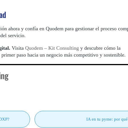
ad
ción ahora y confía en Quodem para gestionar el proceso comp
del servicio.
ital.
Visita
Quodem – Kit Consulting
y descubre cómo la
 primer paso hacia un negocio más competitivo y sostenible.
ing
 DXP?
IA en tu pyme: por qué