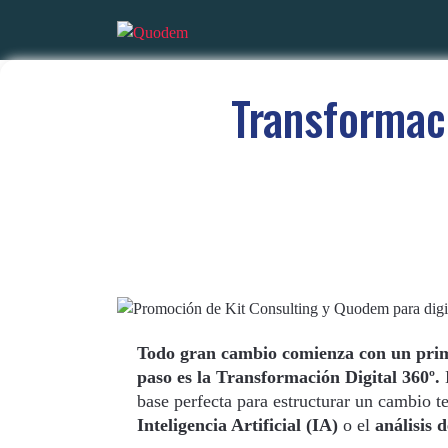
Transformaci
Todo gran cambio comienza con un prime
paso es la Transformación Digital 360º.
E
base perfecta para estructurar un cambio t
Inteligencia Artificial (IA)
o el
análisis 