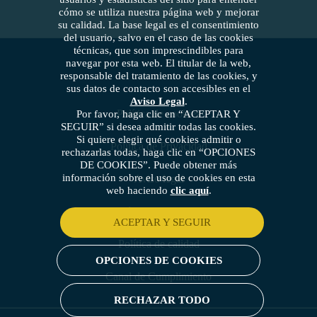
cómo se utiliza nuestra página web y mejorar
su calidad. La base legal es el consentimiento
del usuario, salvo en el caso de las cookies
técnicas, que son imprescindibles para
navegar por esta web. El titular de la web,
responsable del tratamiento de las cookies, y
sus datos de contacto son accesibles en el
Aviso Legal
.
Política de cookies
Por favor, haga clic en “ACEPTAR Y
SEGUIR” si desea admitir todas las cookies.
Si quiere elegir qué cookies admitir o
Política de Privacidad
rechazarlas todas, haga clic en “OPCIONES
DE COOKIES”. Puede obtener más
información sobre el uso de cookies en esta
Aviso legal
web haciendo
clic aquí
.
Política de seguridad
ACEPTAR Y SEGUIR
Política de calidad
OPCIONES DE COOKIES
Canal de Cumplimiento
RECHAZAR TODO