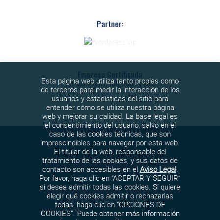
Partner:
Empresa Certificada
Esta página web utiliza tanto propias como
en ISO 27001, ISO 9001 y ENS
de terceros para medir la interacción de los
usuarios y estadísticas del sitio para
entender cómo se utiliza nuestra página
web y mejorar su calidad. La base legal es
el consentimiento del usuario, salvo en el
caso de las cookies técnicas, que son
imprescindibles para navegar por esta web.
El titular de la web, responsable del
tratamiento de las cookies, y sus datos de
contacto son accesibles en el
Aviso Legal
.
Política de cookies
Por favor, haga clic en “ACEPTAR Y SEGUIR”
si desea admitir todas las cookies. Si quiere
elegir qué cookies admitir o rechazarlas
Política de Privacidad
todas, haga clic en “OPCIONES DE
COOKIES”. Puede obtener más información