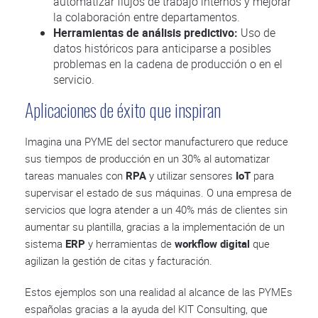
automatizar flujos de trabajo internos y mejorar
la colaboración entre departamentos.
Herramientas de análisis predictivo:
Uso de
datos históricos para anticiparse a posibles
problemas en la cadena de producción o en el
servicio.
Aplicaciones de éxito que inspiran
Imagina una PYME del sector manufacturero que reduce
sus tiempos de producción en un 30% al automatizar
tareas manuales con
RPA
y utilizar sensores
IoT
para
supervisar el estado de sus máquinas. O una empresa de
servicios que logra atender a un 40% más de clientes sin
aumentar su plantilla, gracias a la implementación de un
sistema
ERP
y herramientas de
workflow digital
que
agilizan la gestión de citas y facturación.
Estos ejemplos son una realidad al alcance de las PYMEs
españolas gracias a la ayuda del KIT Consulting, que