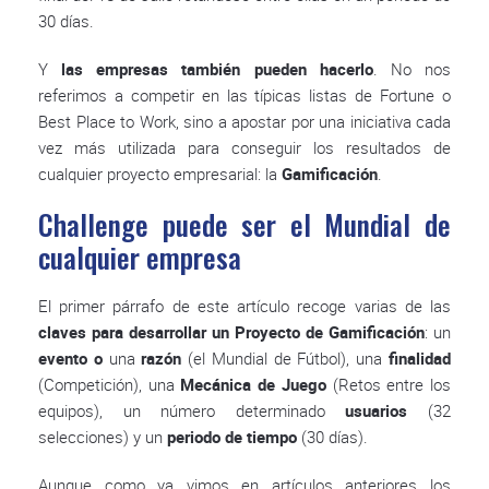
30 días.
Y
las empresas también pueden hacerlo
. No nos
referimos a competir en las típicas listas de Fortune o
Best Place to Work, sino a apostar por una iniciativa cada
vez más utilizada para conseguir los resultados de
cualquier proyecto empresarial: la
Gamificación
.
Challenge puede ser el Mundial de
cualquier empresa
El primer párrafo de este artículo recoge varias de las
claves para desarrollar un Proyecto de Gamificación
: un
evento o
una
razón
(el Mundial de Fútbol), una
finalidad
(Competición), una
Mecánica de Juego
(Retos entre los
equipos), un número determinado
usuarios
(32
selecciones) y un
periodo de tiempo
(30 días).
Aunque como ya vimos en artículos anteriores los