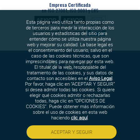
Empresa Certificada
en ISO 27001, ISO 9001 y ENS
Esta página web utiliza tanto propias como
de terceros para medir la interacción de los
usuarios y estadísticas del sitio para
entender cómo se utiliza nuestra página
web y mejorar su calidad. La base legal es
el consentimiento del usuario, salvo en el
caso de las cookies técnicas, que son
imprescindibles para navegar por esta web.
El titular de la web, responsable del
tratamiento de las cookies, y sus datos de
contacto son accesibles en el
Aviso Legal
.
Política de cookies
Por favor, haga clic en “ACEPTAR Y SEGUIR”
si desea admitir todas las cookies. Si quiere
elegir qué cookies admitir o rechazarlas
Política de Privacidad
todas, haga clic en “OPCIONES DE
COOKIES”. Puede obtener más información
sobre el uso de cookies en esta web
Aviso legal
haciendo
clic aquí
.
Política de seguridad
ACEPTAR Y SEGUIR