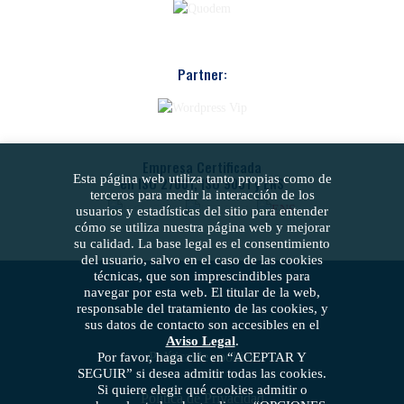
Partner:
Empresa Certificada
Esta página web utiliza tanto propias como de
en ISO 27001, ISO 9001 y ENS
terceros para medir la interacción de los
usuarios y estadísticas del sitio para entender
cómo se utiliza nuestra página web y mejorar
su calidad. La base legal es el consentimiento
del usuario, salvo en el caso de las cookies
técnicas, que son imprescindibles para
navegar por esta web. El titular de la web,
responsable del tratamiento de las cookies, y
sus datos de contacto son accesibles en el
Aviso Legal
.
Política de cookies
Por favor, haga clic en “ACEPTAR Y
SEGUIR” si desea admitir todas las cookies.
Si quiere elegir qué cookies admitir o
Política de Privacidad