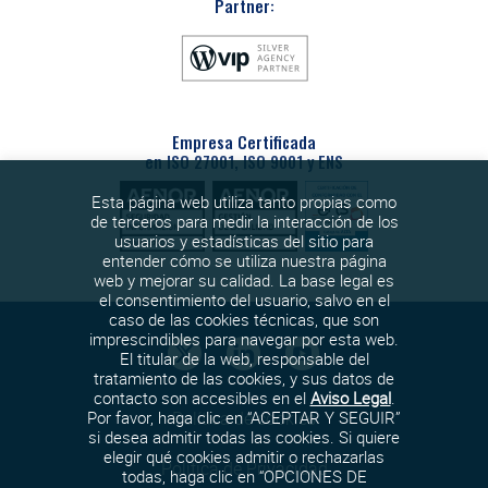
Partner:
Empresa Certificada
en ISO 27001, ISO 9001 y ENS
Esta página web utiliza tanto propias como
de terceros para medir la interacción de los
usuarios y estadísticas del sitio para
entender cómo se utiliza nuestra página
web y mejorar su calidad. La base legal es
el consentimiento del usuario, salvo en el
caso de las cookies técnicas, que son
imprescindibles para navegar por esta web.
El titular de la web, responsable del
tratamiento de las cookies, y sus datos de
contacto son accesibles en el
Aviso Legal
.
Política de cookies
Por favor, haga clic en “ACEPTAR Y SEGUIR”
si desea admitir todas las cookies. Si quiere
elegir qué cookies admitir o rechazarlas
Política de Privacidad
todas, haga clic en “OPCIONES DE