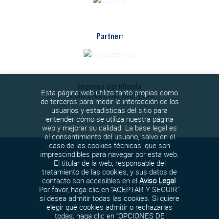
Partner:
Empresa Certificada
Esta página web utiliza tanto propias como
en ISO 27001, ISO 9001 y ENS
de terceros para medir la interacción de los
usuarios y estadísticas del sitio para
entender cómo se utiliza nuestra página
web y mejorar su calidad. La base legal es
el consentimiento del usuario, salvo en el
caso de las cookies técnicas, que son
imprescindibles para navegar por esta web.
El titular de la web, responsable del
tratamiento de las cookies, y sus datos de
contacto son accesibles en el
Aviso Legal
.
Política de cookies
Por favor, haga clic en “ACEPTAR Y SEGUIR”
si desea admitir todas las cookies. Si quiere
elegir qué cookies admitir o rechazarlas
Política de Privacidad
todas, haga clic en “OPCIONES DE