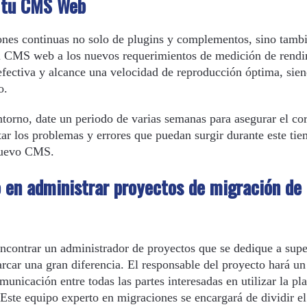
e tu CMS Web
iones continuas no solo de plugins y complementos, sino tambi
el CMS web a los nuevos requerimientos de medición de rendi
efectiva y alcance una velocidad de reproducción óptima, sie
o.
torno, date un periodo de varias semanas para asegurar el co
ar los problemas y errores que puedan surgir durante este ti
 nuevo CMS.
o en administrar proyectos de migración d
encontrar un administrador de proyectos que se dedique a supe
ar una gran diferencia. El responsable del proyecto hará un
municación entre todas las partes interesadas en utilizar la pl
 Este equipo experto en migraciones se encargará de dividir el