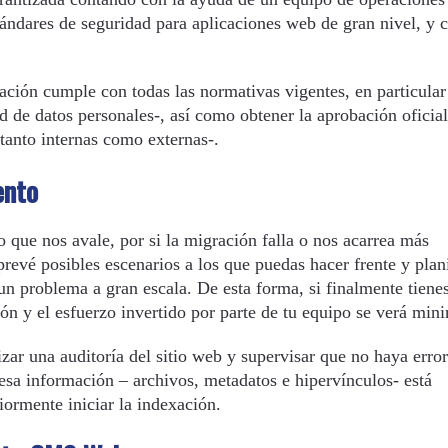
tándares de seguridad para aplicaciones web de gran nivel, y c
ción cumple con todas las normativas vigentes, en particular
de datos personales-, así como obtener la aprobación oficial
–tanto internas como externas-.
ento
que nos avale, por si la migración falla o nos acarrea más
revé posibles escenarios a los que puedas hacer frente y plani
 un problema a gran escala. De esta forma, si finalmente tiene
ión y el esfuerzo invertido por parte de tu equipo se verá min
ar una auditoría del sitio web y supervisar que no haya erro
esa información – archivos, metadatos e hipervínculos- está
ormente iniciar la indexación.