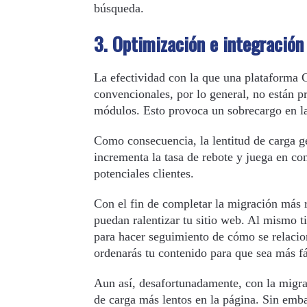
búsqueda.
3. Optimización e integración
La efectividad con la que una plataforma 
convencionales, por lo general, no están p
módulos. Esto provoca un sobrecargo en la
Como consecuencia, la lentitud de carga ge
incrementa la tasa de rebote y juega en co
potenciales clientes.
Con el fin de completar la migración más r
puedan ralentizar tu sitio web. Al mismo t
para hacer seguimiento de cómo se relacion
ordenarás tu contenido para que sea más fác
Aun así, desafortunadamente, con la migrac
de carga más lentos en la página. Sin embar