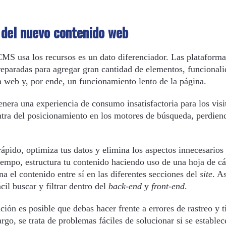
 del nuevo contenido web
CMS usa los recursos es un dato diferenciador. Las plataforma
reparadas para agregar gran cantidad de elementos, funcional
 web y, por ende, un funcionamiento lento de la página.
nera una experiencia de consumo insatisfactoria para los visi
ntra del posicionamiento en los motores de búsqueda, perdien
ápido, optimiza tus datos y elimina los aspectos innecesarios
iempo, estructura tu contenido haciendo uso de una hoja de cá
a el contenido entre sí en las diferentes secciones del
site
. A
il buscar y filtrar dentro del
back-end
y
front-end
.
ión es posible que debas hacer frente a errores de rastreo y 
go, se trata de problemas fáciles de solucionar si se establec