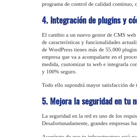
programa de control de calidad continuo, 
4. Integración de plugins y c
El cambio a un nuevo gestor de CMS web p
de características y funcionalidades actual
de WordPress tienes más de 55.000 plugins 
empresa que va a acompañarte en el proceso
medida, customizar tu web e integrarla co
y 100% seguro.
Todo ello supondrá mayor satisfacción de 
5. Mejora la seguridad en tu 
La seguridad en la red es uno de los requi
Desafortunadamente, grandes empresas han
Asegúrate de que tu infraestructura está g