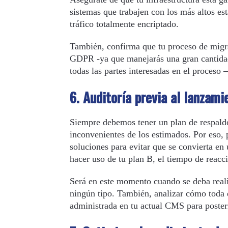
sistemas que trabajen con los más altos es
tráfico totalmente encriptado.
También, confirma que tu proceso de migra
GDPR -ya que manejarás una gran cantidad 
todas las partes interesadas en el proceso 
6. Auditoría previa al lanzami
Siempre debemos tener un plan de respaldo 
inconvenientes de los estimados. Por eso, p
soluciones para evitar que se convierta en
hacer uso de tu plan B, el tiempo de reacc
Será en este momento cuando se deba realiz
ningún tipo. También, analizar cómo toda 
administrada en tu actual CMS para posteri