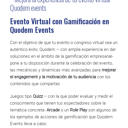
Evento Virtual con Gamificación en
Quodem Events
Con el objetivo de que tu evento o congreso virtual sea un
auténtico éxito, Quodem – con amplia experiencia en dar
soluciones en el ámbito de la gamificación empresarial-
pone a tu disposición durante la celebración del evento,
las mecánicas y dinámicas más avanzadas para
mejorar
el engagement y la motivación de tu audiencia
con los
contenidos que compartas.
Juegos tipo
Quizz
–
con la que poder evaluar y medir el
conocimiento que tienen tus espectadores sobre la
temática concreta-
Arcade
o un
Role Play
son algunos de
los ejemplos de acciones de gamificación que Quodem
Events lleva a cabo.