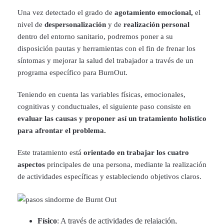
Una vez detectado el grado de
agotamiento emocional,
el
nivel de
despersonalización
y de
realización personal
dentro del entorno sanitario, podremos poner a su
disposición pautas y herramientas con el fin de frenar los
síntomas y mejorar la salud del trabajador a través de un
programa específico para BurnOut.
Teniendo en cuenta las variables físicas, emocionales,
cognitivas y conductuales, el siguiente paso consiste en
evaluar las causas y proponer así un tratamiento holístico
para afrontar el problema.
Este tratamiento está
orientado en trabajar los cuatro
aspectos
principales de una persona, mediante la realización
de actividades específicas y estableciendo objetivos claros.
Físico
: A través de actividades de relajación,