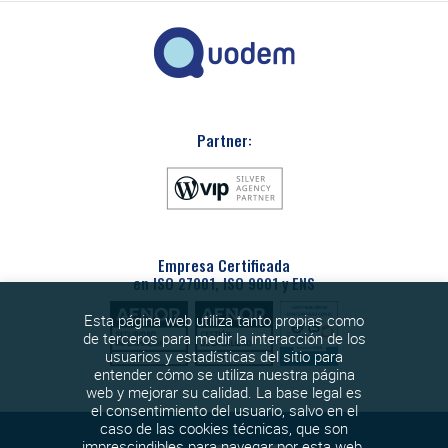
Partner:
Empresa Certificada
en ISO 27001, ISO 9001 y ENS
Esta página web utiliza tanto propias como
de terceros para medir la interacción de los
usuarios y estadísticas del sitio para
entender cómo se utiliza nuestra página
web y mejorar su calidad. La base legal es
el consentimiento del usuario, salvo en el
caso de las cookies técnicas, que son
imprescindibles para navegar por esta web.