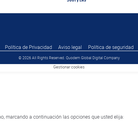
Política de Privacidad
Aviso legal
Política de seguridad
© 2026 All Rights Reserved. Quodem Global Digital Company
Gestionar cookies
o, marcando a continuación las opciones que usted elija: