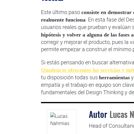
Este último paso
consiste en demostrar 
. En esta fase del D
realmente funciona
usuarios reales que prueban y evalúan si
hipótesis y volver a alguna de las fases 
corregir y mejorar el producto, pues la 
permite empezar a construir el mínimo 
Si estás pensando en buscar alternativ
Quodem te ofrecemos los servicios y mé
tu disposición todas sus
herramientas
empatía y el trabajo en equipo son clav
fundamentales del Design Thinking y 
Autor
Lucas 
Head of Consultan