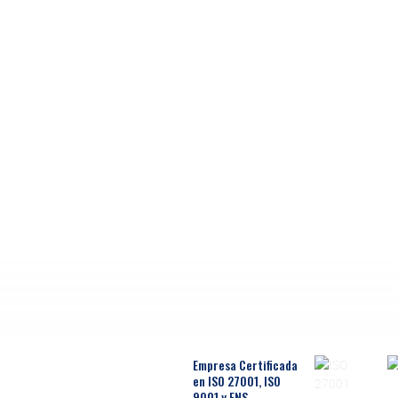
Empresa Certificada
en ISO 27001, ISO
9001 y ENS