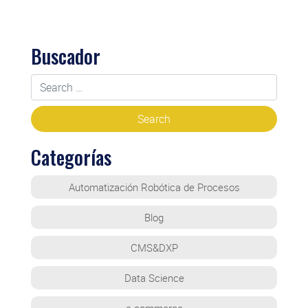
Buscador
Categorías
Automatización Robótica de Procesos
Blog
CMS&DXP
Data Science
e-commerce