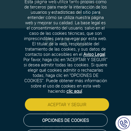
Esta página web utiliza tanto propias como
de terceros para medir la interacción de los
usuarios y estadísticas del sitio para
entender cómo se utiliza nuestra página
web y mejorar su calidad. La base legal es
el consentimiento del usuario, salvo en el
caso de las cookies técnicas, que son
imprescindibles para navegar por esta web.
El titular de la web, responsable del
tratamiento de las cookies, y sus datos de
contacto son accesibles en el
Aviso Legal
.
Política de cookies
Por favor, haga clic en “ACEPTAR Y SEGUIR”
si desea admitir todas las cookies. Si quiere
elegir qué cookies admitir o rechazarlas
Política de Privacidad
todas, haga clic en “OPCIONES DE
COOKIES”. Puede obtener más información
sobre el uso de cookies en esta web
Aviso legal
haciendo
clic aquí
.
Política de seguridad
ACEPTAR Y SEGUIR
Política de calidad
OPCIONES DE COOKIES
Canal de Cumplimiento