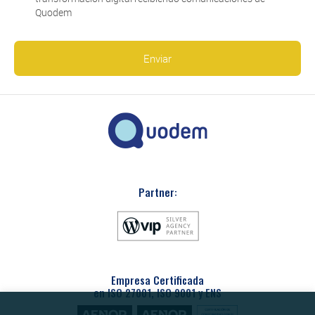
Quodem
Partner:
Empresa Certificada
en ISO 27001, ISO 9001 y ENS