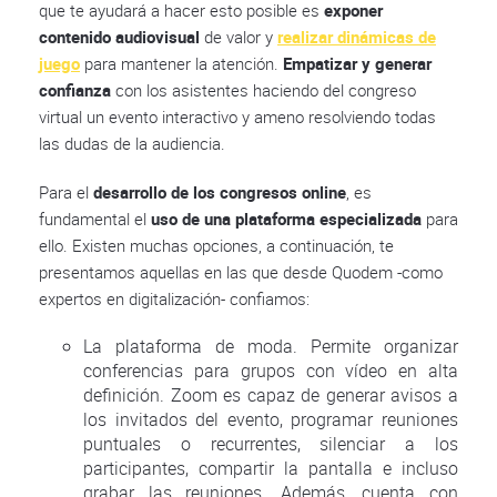
que te ayudará a hacer esto posible es
exponer
contenido audiovisual
de valor y
realizar dinámicas de
juego
para mantener la atención.
Empatizar y generar
confianza
con los asistentes haciendo del congreso
virtual un evento interactivo y ameno resolviendo todas
las dudas de la audiencia.
Para el
desarrollo de los congresos online
, es
fundamental el
uso de una plataforma especializada
para
ello. Existen muchas opciones, a continuación, te
presentamos aquellas en las que desde Quodem -como
expertos en digitalización- confiamos:
La plataforma de moda. Permite organizar
conferencias para grupos con vídeo en alta
definición. Zoom es capaz de generar avisos a
los invitados del evento, programar reuniones
puntuales o recurrentes, silenciar a los
participantes, compartir la pantalla e incluso
grabar las reuniones. Además, cuenta con