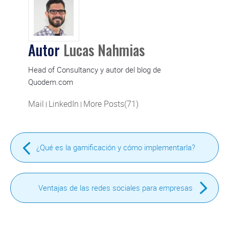
Autor
Lucas Nahmias
Head of Consultancy y autor del blog de
Quodem.com
Mail
LinkedIn
More Posts(71)
|
|
¿Qué es la gamificación y cómo implementarla?
Ventajas de las redes sociales para empresas